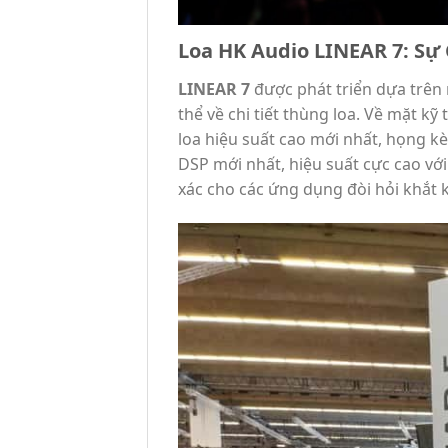
Loa HK Audio LINEAR 7: S
LINEAR 7
được phát triển dựa trên
thể về chi tiết thùng loa. Về mặt kỹ
loa hiệu suất cao mới nhất, họng kè
DSP mới nhất, hiệu suất cực cao với
xác cho các ứng dụng đòi hỏi khắt 