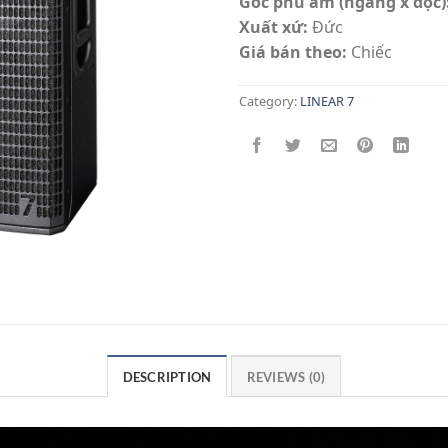
Góc phủ âm (ngang x dọc)
Xuất xứ:
Đức
Giá bán theo:
Chiếc
Category:
LINEAR 7
DESCRIPTION
REVIEWS (0)