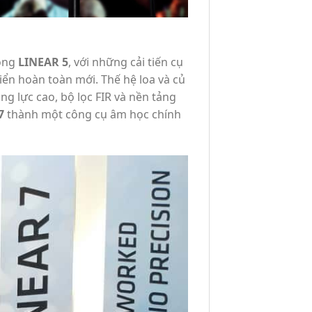
dòng
LINEAR 5
, với những cải tiến cụ
iển hoàn toàn mới. Thế hệ loa và củ
ng lực cao, bộ lọc FIR và nền tảng
7
thành một công cụ âm học chính