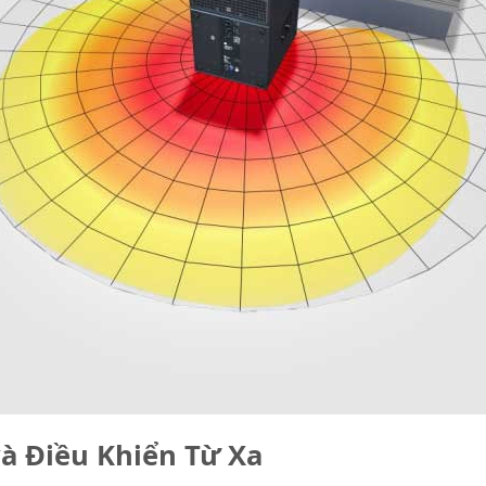
và Điều Khiển Từ Xa