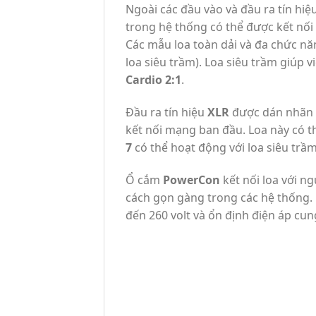
Ngoài các đầu vào và đầu ra tín hiệ
trong hệ thống có thể được kết nối 
Các mẫu loa toàn dải và đa chức năn
loa siêu trầm). Loa siêu trầm giúp vi
Cardio 2:1
.
Đầu ra tín hiệu
XLR
được dán nhãn 
kết nối mạng ban đầu. Loa này có th
7
có thể hoạt động với loa siêu trầ
Ổ cắm
PowerCon
kết nối loa với n
cách gọn gàng trong các hệ thống. 
đến 260 volt và ổn định điện áp cun