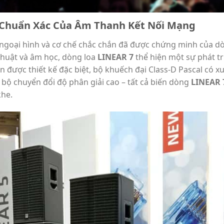
ự Chuẩn Xác Của Âm Thanh Kết Nối Mạng
 ngoại hình và cơ chế chắc chắn đã được chứng minh của 
 thuật và âm học, dòng loa
LINEAR 7
thể hiện một sự phát tr
n được thiết kế đặc biệt, bộ khuếch đại Class-D Pascal có xu
 bộ chuyển đổi độ phân giải cao – tất cả biến dòng
LINEAR 
khe.