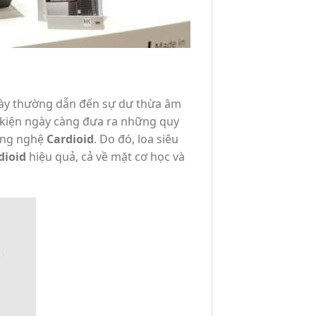
u này thường dẫn đến sự dư thừa âm
 kiện ngày càng đưa ra những quy
công nghệ
Cardioid
. Do đó, loa siêu
dioid
hiệu quả, cả về mặt cơ học và