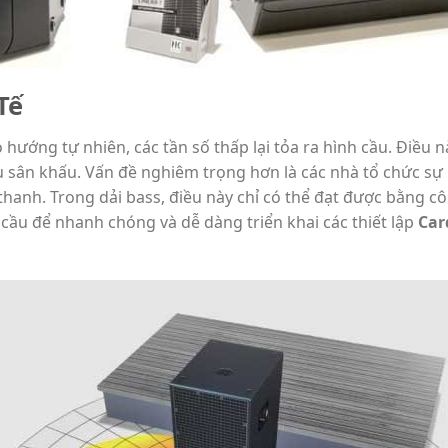
Tế
ó hướng tự nhiên, các tần số thấp lại tỏa ra hình cầu. Điề
sân khấu. Vấn đề nghiêm trọng hơn là các nhà tổ chức sự
 thanh. Trong dải bass, điều này chỉ có thể đạt được bằng 
ầu để nhanh chóng và dễ dàng triển khai các thiết lập
Car