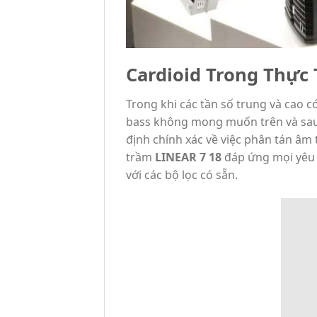
Cardioid Trong Thực 
Trong khi các tần số trung và cao c
bass không mong muốn trên và sau 
định chính xác về việc phân tán âm
trầm
LINEAR 7 18
đáp ứng mọi yêu c
với các bộ lọc có sẵn.