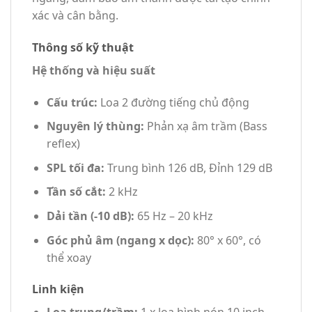
xác và cân bằng.
Thông số kỹ thuật
Hệ thống và hiệu suất
Cấu trúc:
Loa 2 đường tiếng chủ động
Nguyên lý thùng:
Phản xạ âm trầm (Bass
reflex)
SPL tối đa:
Trung bình 126 dB, Đỉnh 129 dB
Tần số cắt:
2 kHz
Dải tần (-10 dB):
65 Hz – 20 kHz
Góc phủ âm (ngang x dọc):
80° x 60°, có
thể xoay
Linh kiện