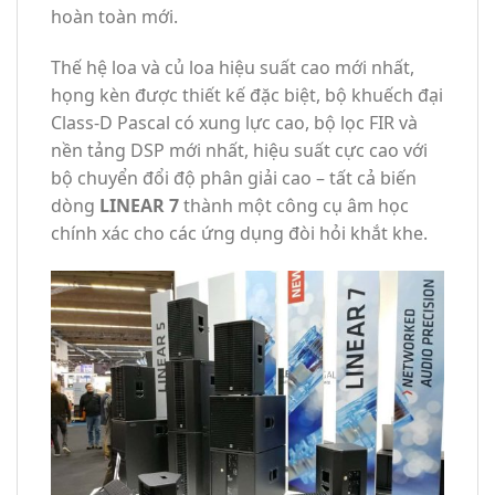
hoàn toàn mới.
Thế hệ loa và củ loa hiệu suất cao mới nhất,
họng kèn được thiết kế đặc biệt, bộ khuếch đại
Class-D Pascal có xung lực cao, bộ lọc FIR và
nền tảng DSP mới nhất, hiệu suất cực cao với
bộ chuyển đổi độ phân giải cao – tất cả biến
dòng
LINEAR 7
thành một công cụ âm học
chính xác cho các ứng dụng đòi hỏi khắt khe.