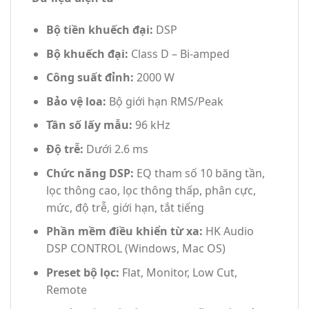
Bộ tiền khuếch đại:
DSP
Bộ khuếch đại:
Class D – Bi-amped
Công suất đỉnh:
2000 W
Bảo vệ loa:
Bộ giới hạn RMS/Peak
Tần số lấy mẫu:
96 kHz
Độ trễ:
Dưới 2.6 ms
Chức năng DSP:
EQ tham số 10 băng tần,
lọc thông cao, lọc thông thấp, phân cực,
mức, độ trễ, giới hạn, tắt tiếng
Phần mềm điều khiển từ xa:
HK Audio
DSP CONTROL (Windows, Mac OS)
Preset bộ lọc:
Flat, Monitor, Low Cut,
Remote