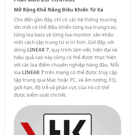
Mở Rộng Khả Năng Điều Khiển Từ Xa
Cho đến gần đây, chỉ có các hệ thống touring
lớn mới có thể điều khiển từng loa trung/cao,
từng loa bass và từng loa monitor sân khấu
một cách tập trung từ vị trí FoH. Giờ đây, với
dòng
LINEAR 7
, quy trình làm việc hiện đại và
hiệu quả cao này cũng có thể được thực hiện
với các loa điểm chuyên nghiệp hàng đầu. Mỗi
loa
LINEAR 7
trên mạng có thể được truy cập
tập trung qua Mac hoặc PC, và âm lượng, EQ,
giới hạn, độ trễ và phân cực của nó có thể
được kiểm soát chi tiết.