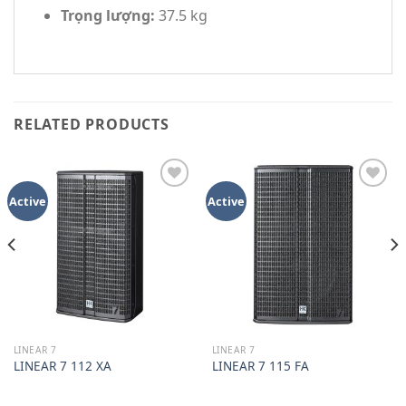
Trọng lượng:
37.5 kg
RELATED PRODUCTS
Add to
Add to
Active
Active
wishlist
wishlist
LINEAR 7
LINEAR 7
LINEAR 7 112 XA
LINEAR 7 115 FA