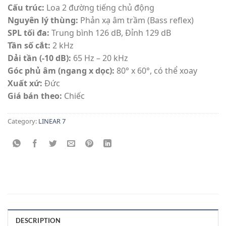
Cấu trúc:
Loa 2 đường tiếng chủ động
Nguyên lý thùng:
Phản xạ âm trầm (Bass reflex)
SPL tối đa:
Trung bình 126 dB, Đỉnh 129 dB
Tần số cắt:
2 kHz
Dải tần (-10 dB):
65 Hz – 20 kHz
Góc phủ âm (ngang x dọc):
80° x 60°, có thể xoay
Xuất xứ:
Đức
Giá bán theo:
Chiếc
Category:
LINEAR 7
DESCRIPTION