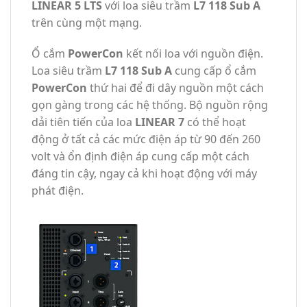
LINEAR 5 LTS
với loa siêu trầm
L7 118 Sub A
trên cùng một mạng.
Ổ cắm
PowerCon
kết nối loa với nguồn điện.
Loa siêu trầm
L7 118 Sub A
cung cấp ổ cắm
PowerCon
thứ hai để đi dây nguồn một cách
gọn gàng trong các hệ thống. Bộ nguồn rộng
dải tiên tiến của loa
LINEAR 7
có thể hoạt
động ở tất cả các mức điện áp từ 90 đến 260
volt và ổn định điện áp cung cấp một cách
đáng tin cậy, ngay cả khi hoạt động với máy
phát điện.