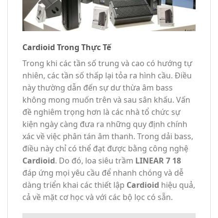
Cardioid Trong Thực Tế
Trong khi các tần số trung và cao có hướng tự
nhiên, các tần số thấp lại tỏa ra hình cầu. Điều
này thường dẫn đến sự dư thừa âm bass
không mong muốn trên và sau sân khấu. Vấn
đề nghiêm trọng hơn là các nhà tổ chức sự
kiện ngày càng đưa ra những quy định chính
xác về việc phân tán âm thanh. Trong dải bass,
điều này chỉ có thể đạt được bằng công nghệ
Cardioid
. Do đó, loa siêu trầm
LINEAR 7 18
đáp ứng mọi yêu cầu để nhanh chóng và dễ
dàng triển khai các thiết lập
Cardioid
hiệu quả,
cả về mặt cơ học và với các bộ lọc có sẵn.