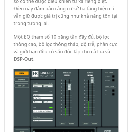
số có thể được điều khiển từ xa riêng biệt.
Điều này đảm bảo rằng cơ sở hạ tầng hiện có
vẫn giữ được giá trị cũng như khả năng tồn tại
trong tương lai.
Một EQ tham số 10 băng tần đầy đủ, bộ lọc
thông cao, bộ lọc thông thấp, độ trễ, phân cực
và giới hạn đều có sẵn độc lập cho cả loa và
DSP-Out
.