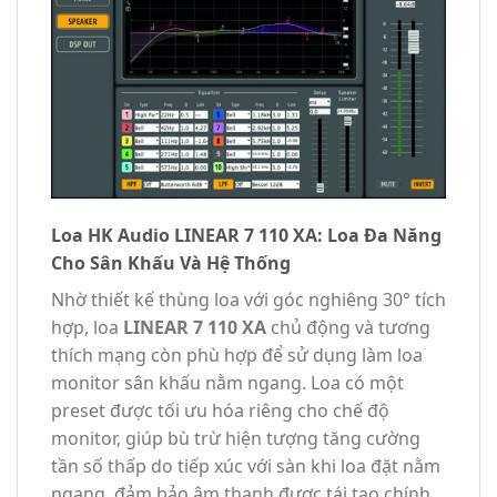
Loa HK Audio LINEAR 7 110 XA: Loa Đa Năng
Cho Sân Khấu Và Hệ Thống
Nhờ thiết kế thùng loa với góc nghiêng 30° tích
hợp, loa
LINEAR 7 110 XA
chủ động và tương
thích mạng còn phù hợp để sử dụng làm loa
monitor sân khấu nằm ngang. Loa có một
preset được tối ưu hóa riêng cho chế độ
monitor, giúp bù trừ hiện tượng tăng cường
tần số thấp do tiếp xúc với sàn khi loa đặt nằm
ngang, đảm bảo âm thanh được tái tạo chính