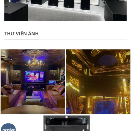
THƯ VIỆN ẢNH
Passive