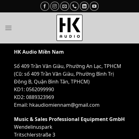
Skip
to
content
HK Audio Miền Nam
Số 409 Trần Văn Giàu, Phường An Lạc, TPHCM
(Cũ: số 409 Trần Văn Giàu, Phường Bình Trị
Đông B, Quận Bình Tân, TPHCM)
KD1:
0562099990
KD2: 0889323969
Email: hkaudiomiennam@gmail.com
Music & Sales Professional Equipment GmbH
Wendelinuspark
Tritschlerstraße 3