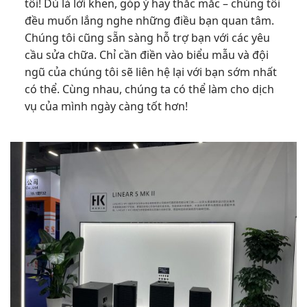
tôi! Dù là lời khen, góp ý hay thắc mắc – chúng tôi
đều muốn lắng nghe những điều bạn quan tâm.
Chúng tôi cũng sẵn sàng hỗ trợ bạn với các yêu
cầu sửa chữa. Chỉ cần điền vào biểu mẫu và đội
ngũ của chúng tôi sẽ liên hệ lại với bạn sớm nhất
có thể. Cùng nhau, chúng ta có thể làm cho dịch
vụ của mình ngày càng tốt hơn!