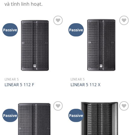
và tính linh hoạt.
Add to
Add to
Passive
Passive
wishlist
wishlist
LINEAR 5
LINEAR 5
LINEAR 5 112 F
LINEAR 5 112 X
Add to
Add to
Passive
Passive
wishlist
wishlist