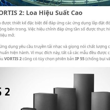
RTIS 2: Loa Hiệu Suất Cao
được thiết kế đặc biệt để đáp ứng các ứng dụng lắp đặt đòi
ng bên trong. Việc hiệu chỉnh đáp ứng tần số được thực h
 liệu mở.
ứng dụng yêu cầu truyền tải nhạc và giọng nói chất lượng
 chuẩn hiện hành. Vì mục đích này, tất cả các mẫu đều đượ
mẫu
VORTIS 2
cũng có tùy chọn phiên bản
IP 55
(chống bụi và