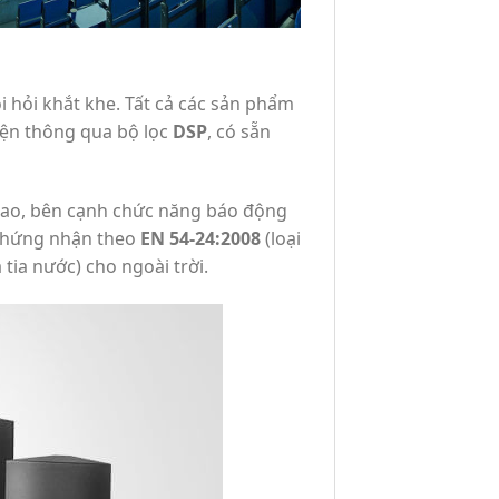
 hỏi khắt khe. Tất cả các sản phẩm
iện thông qua bộ lọc
DSP
, có sẵn
 cao, bên cạnh chức năng báo động
c chứng nhận theo
EN 54-24:2008
(loại
 tia nước) cho ngoài trời.