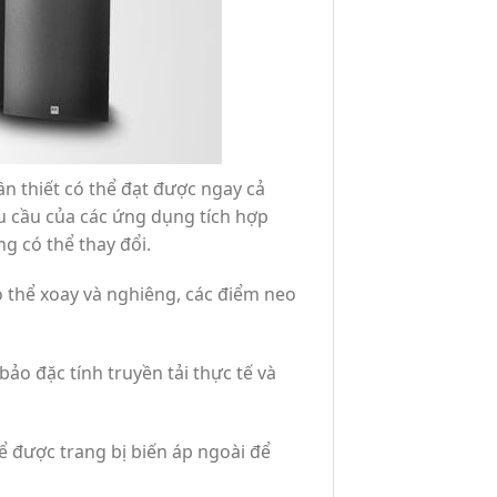
n thiết có thể đạt được ngay cả
êu cầu của các ứng dụng tích hợp
g có thể thay đổi.
 thể xoay và nghiêng, các điểm neo
o đặc tính truyền tải thực tế và
ể được trang bị biến áp ngoài để