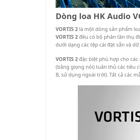
Dòng loa HK Audio VO
VORTIS 2
là một dòng sản phẩm loa 
VORTIS 2
đều có bộ phân tần thụ độ
dưới dạng các tệp cài đặt sẵn và dữ
VORTIS 2
đặc biệt phù hợp cho các 
(bằng giọng nói) tuân thủ các tiêu
B, sử dụng ngoài trời). Tất cả các 