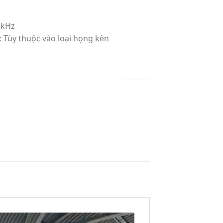
 kHz
:
Tùy thuộc vào loại họng kèn