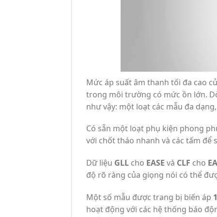
Mức áp suất âm thanh tối đa cao 
trong môi trường có mức ồn lớn. 
như vậy: một loạt các mẫu đa dạng, 
Có sẵn một loạt phụ kiện phong phú
với chốt tháo nhanh và các tấm để 
Dữ liệu
GLL
cho
EASE
và
CLF
cho
EA
độ rõ ràng của giọng nói có thể đượ
Một số mẫu được trang bị biến áp
hoạt động với các hệ thống báo độn