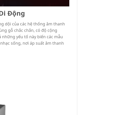
Di Động
ng dội của các hệ thống âm thanh
thùng gỗ chắc chắn, có độ cộng
 cả những yếu tố này biến các mẫu
 nhạc sống, nơi áp suất âm thanh