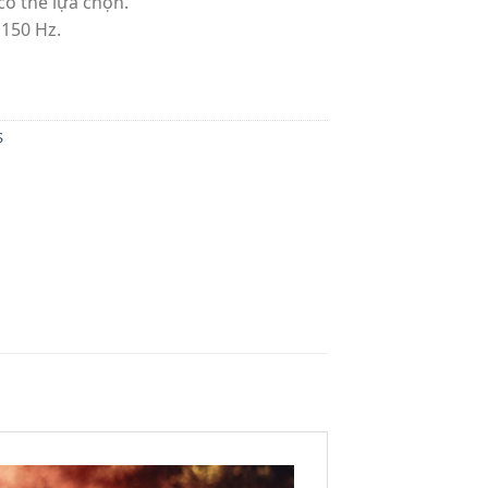
có thể lựa chọn.
 150 Hz.
S