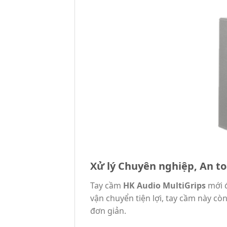
Xử lý Chuyên nghiệp, An t
Tay cầm
HK Audio MultiGrips
mới đ
vận chuyển tiện lợi, tay cầm này cò
đơn giản.