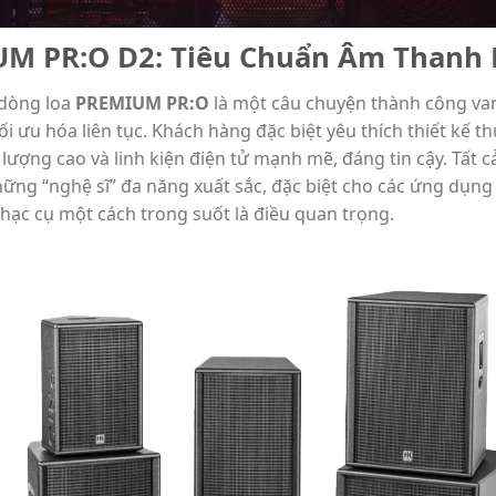
UM PR:O D2: Tiêu Chuẩn Âm Thanh 
 dòng loa
PREMIUM PR:O
là một câu chuyện thành công va
i ưu hóa liên tục. Khách hàng đặc biệt yêu thích thiết kế 
 lượng cao và linh kiện điện tử mạnh mẽ, đáng tin cậy. Tất
ững “nghệ sĩ” đa năng xuất sắc, đặc biệt cho các ứng dụng
nhạc cụ một cách trong suốt là điều quan trọng.