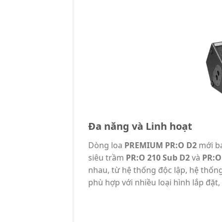
Đa năng và Linh hoạt
Dòng loa
PREMIUM PR:O D2
mới ba
siêu trầm
PR:O 210 Sub D2
và
PR:O
nhau, từ hệ thống độc lập, hệ thống
phù hợp với nhiều loại hình lắp đặt,