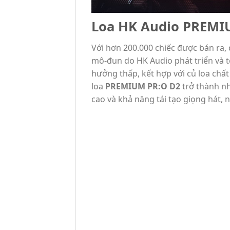
Loa HK Audio PREMI
Với hơn 200.000 chiếc được bán ra,
mô-đun do HK Audio phát triển và tố
hưởng thấp, kết hợp với củ loa chất
loa
PREMIUM PR:O D2
trở thành nh
cao và khả năng tái tạo giọng hát, 