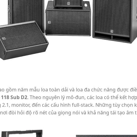
o gồm năm mẫu loa toàn dải và loa đa chức năng được điều
 118 Sub D2
. Theo nguyên lý mô-đun, các loa có thể kết hợ
 2.1, monitor, đến các cấu hình full-stack. Những tùy chọn 
 nơi đòi hỏi độ rõ nét của giọng nói và khả năng tái tạo âm 