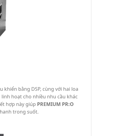
 khiển bằng DSP, cùng với hai loa
p linh hoạt cho nhiều nhu cầu khác
kết hợp này giúp
PREMIUM PR:O
thanh trong suốt.