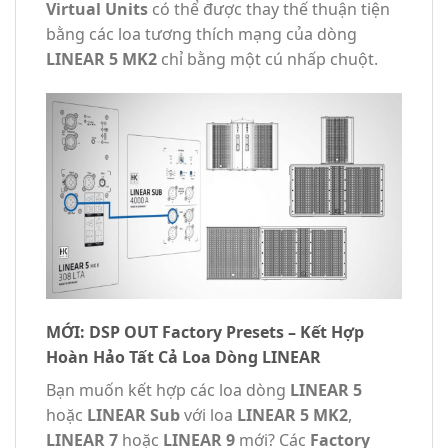
Virtual Units
có thể được thay thế thuận tiện
bằng các loa tương thích mạng của dòng
LINEAR 5 MK2
chỉ bằng một cú nhấp chuột.
MỚI: DSP OUT Factory Presets – Kết Hợp
Hoàn Hảo Tất Cả Loa Dòng LINEAR
Bạn muốn kết hợp các loa dòng
LINEAR 5
hoặc
LINEAR Sub
với loa
LINEAR 5 MK2
,
LINEAR 7
hoặc
LINEAR 9
mới? Các
Factory