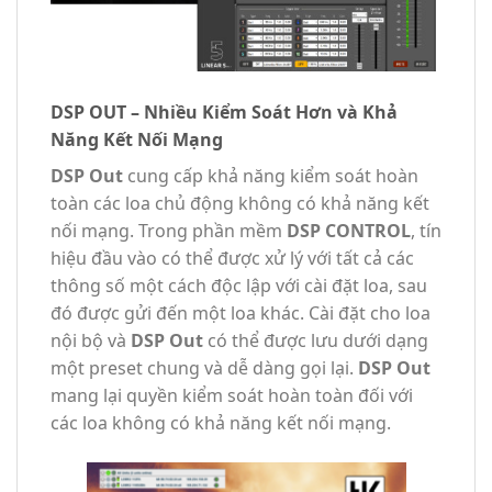
DSP OUT – Nhiều Kiểm Soát Hơn và Khả
Năng Kết Nối Mạng
DSP Out
cung cấp khả năng kiểm soát hoàn
toàn các loa chủ động không có khả năng kết
nối mạng. Trong phần mềm
DSP CONTROL
, tín
hiệu đầu vào có thể được xử lý với tất cả các
thông số một cách độc lập với cài đặt loa, sau
đó được gửi đến một loa khác. Cài đặt cho loa
nội bộ và
DSP Out
có thể được lưu dưới dạng
một preset chung và dễ dàng gọi lại.
DSP Out
mang lại quyền kiểm soát hoàn toàn đối với
các loa không có khả năng kết nối mạng.