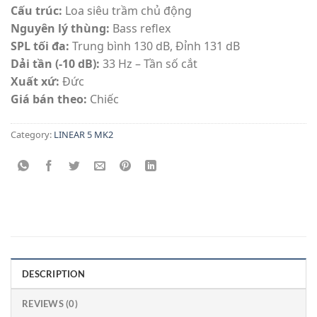
Cấu trúc:
Loa siêu trầm chủ động
Nguyên lý thùng:
Bass reflex
SPL tối đa:
Trung bình 130 dB, Đỉnh 131 dB
Dải tần (-10 dB):
33 Hz – Tần số cắt
Xuất xứ:
Đức
Giá bán theo:
Chiếc
Category:
LINEAR 5 MK2
DESCRIPTION
REVIEWS (0)