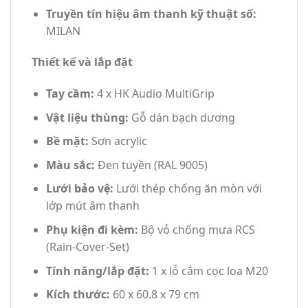
Truyền tín hiệu âm thanh kỹ thuật số:
MILAN
Thiết kế và lắp đặt
Tay cầm:
4 x HK Audio MultiGrip
Vật liệu thùng:
Gỗ dán bạch dương
Bề mặt:
Sơn acrylic
Màu sắc:
Đen tuyền (RAL 9005)
Lưới bảo vệ:
Lưới thép chống ăn mòn với
lớp mút âm thanh
Phụ kiện đi kèm:
Bộ vỏ chống mưa RCS
(Rain-Cover-Set)
Tính năng/lắp đặt:
1 x lỗ cắm cọc loa M20
Kích thước:
60 x 60.8 x 79 cm