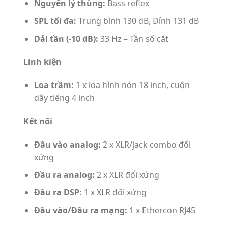
Nguyên lý thùng:
Bass reflex
SPL tối đa:
Trung bình 130 dB, Đỉnh 131 dB
Dải tần (-10 dB):
33 Hz – Tần số cắt
Linh kiện
Loa trầm:
1 x loa hình nón 18 inch, cuộn
dây tiếng 4 inch
Kết nối
Đầu vào analog:
2 x XLR/jack combo đối
xứng
Đầu ra analog:
2 x XLR đối xứng
Đầu ra DSP:
1 x XLR đối xứng
Đầu vào/Đầu ra mạng:
1 x Ethercon RJ45