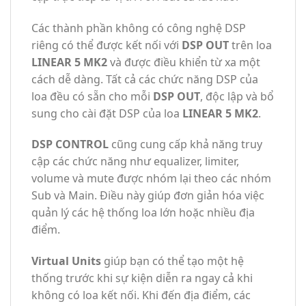
Các thành phần không có công nghệ DSP
riêng có thể được kết nối với
DSP OUT
trên loa
LINEAR 5 MK2
và được điều khiển từ xa một
cách dễ dàng. Tất cả các chức năng DSP của
loa đều có sẵn cho mỗi
DSP OUT
, độc lập và bổ
sung cho cài đặt DSP của loa
LINEAR 5 MK2
.
DSP CONTROL
cũng cung cấp khả năng truy
cập các chức năng như equalizer, limiter,
volume và mute được nhóm lại theo các nhóm
Sub và Main. Điều này giúp đơn giản hóa việc
quản lý các hệ thống loa lớn hoặc nhiều địa
điểm.
Virtual Units
giúp bạn có thể tạo một hệ
thống trước khi sự kiện diễn ra ngay cả khi
không có loa kết nối. Khi đến địa điểm, các