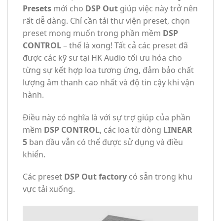
Presets
mới cho
DSP Out
giúp việc này trở nên
rất dễ dàng. Chỉ cần tải thư viện preset, chọn
preset mong muốn trong phần mềm
DSP
CONTROL
– thế là xong! Tất cả các preset đã
được các kỹ sư tại HK Audio tối ưu hóa cho
từng sự kết hợp loa tương ứng, đảm bảo chất
lượng âm thanh cao nhất và độ tin cậy khi vận
hành.
Điều này có nghĩa là với sự trợ giúp của phần
mềm
DSP CONTROL
, các loa từ dòng
LINEAR
5
ban đầu vẫn có thể được sử dụng và điều
khiển.
Các preset
DSP Out factory
có sẵn trong khu
vực tải xuống.