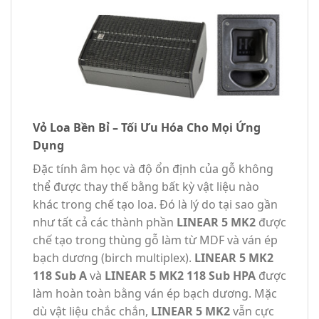
Vỏ Loa Bền Bỉ – Tối Ưu Hóa Cho Mọi Ứng
Dụng
Đặc tính âm học và độ ổn định của gỗ không
thể được thay thế bằng bất kỳ vật liệu nào
khác trong chế tạo loa. Đó là lý do tại sao gần
như tất cả các thành phần
LINEAR 5 MK2
được
chế tạo trong thùng gỗ làm từ MDF và ván ép
bạch dương (birch multiplex).
LINEAR 5 MK2
118 Sub A
và
LINEAR 5 MK2 118 Sub HPA
được
làm hoàn toàn bằng ván ép bạch dương. Mặc
dù vật liệu chắc chắn,
LINEAR 5 MK2
vẫn cực