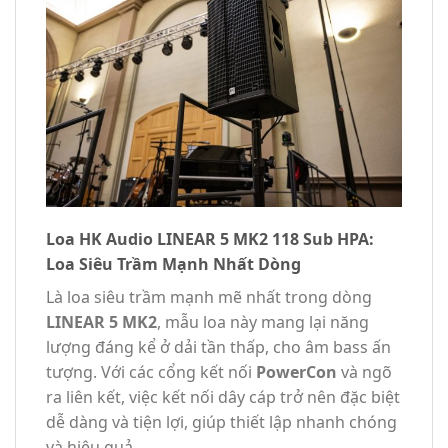
Loa HK Audio LINEAR 5 MK2 118 Sub HPA:
Loa Siêu Trầm Mạnh Nhất Dòng
Là loa siêu trầm mạnh mẽ nhất trong dòng
LINEAR 5 MK2
, mẫu loa này mang lại năng
lượng đáng kể ở dải tần thấp, cho âm bass ấn
tượng. Với các cổng kết nối
PowerCon
và ngõ
ra liên kết, việc kết nối dây cáp trở nên đặc biệt
dễ dàng và tiện lợi, giúp thiết lập nhanh chóng
và hiệu quả.