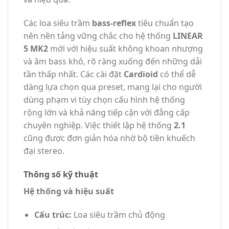
Các loa siêu trầm
bass-reflex
tiêu chuẩn tạo
nên nền tảng vững chắc cho hệ thống
LINEAR
5 MK2
mới với hiệu suất không khoan nhượng
và âm bass khô, rõ ràng xuống đến những dải
tần thấp nhất. Các cài đặt
Cardioid
có thể dễ
dàng lựa chọn qua preset, mang lại cho người
dùng phạm vi tùy chọn cấu hình hệ thống
rộng lớn và khả năng tiếp cận với đẳng cấp
chuyên nghiệp. Việc thiết lập hệ thống
2.1
cũng được đơn giản hóa nhờ bộ tiền khuếch
đại stereo.
Thông số kỹ thuật
Hệ thống và hiệu suất
Cấu trúc:
Loa siêu trầm chủ động