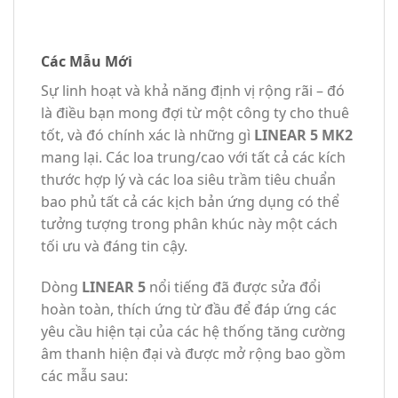
Các Mẫu Mới
Sự linh hoạt và khả năng định vị rộng rãi – đó
là điều bạn mong đợi từ một công ty cho thuê
tốt, và đó chính xác là những gì
LINEAR 5 MK2
mang lại. Các loa trung/cao với tất cả các kích
thước hợp lý và các loa siêu trầm tiêu chuẩn
bao phủ tất cả các kịch bản ứng dụng có thể
tưởng tượng trong phân khúc này một cách
tối ưu và đáng tin cậy.
Dòng
LINEAR 5
nổi tiếng đã được sửa đổi
hoàn toàn, thích ứng từ đầu để đáp ứng các
yêu cầu hiện tại của các hệ thống tăng cường
âm thanh hiện đại và được mở rộng bao gồm
các mẫu sau: