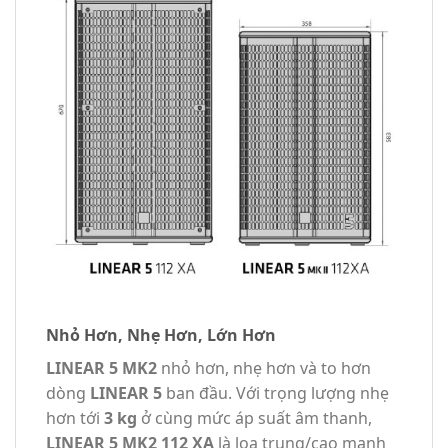
Nhỏ Hơn, Nhẹ Hơn, Lớn Hơn
LINEAR 5 MK2
nhỏ hơn, nhẹ hơn và to hơn
dòng
LINEAR 5
ban đầu. Với trọng lượng nhẹ
hơn tới
3 kg
ở cùng mức áp suất âm thanh,
LINEAR 5 MK2 112 XA
là loa trung/cao mạnh