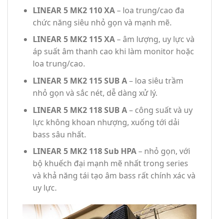
LINEAR 5 MK2 110 XA
– loa trung/cao đa
chức năng siêu nhỏ gọn và mạnh mẽ.
LINEAR 5 MK2 115 XA
– âm lượng, uy lực và
áp suất âm thanh cao khi làm monitor hoặc
loa trung/cao.
LINEAR 5 MK2 115 SUB A
– loa siêu trầm
nhỏ gọn và sắc nét, dễ dàng xử lý.
LINEAR 5 MK2 118 SUB A
– công suất và uy
lực không khoan nhượng, xuống tới dải
bass sâu nhất.
LINEAR 5 MK2 118 Sub HPA
– nhỏ gọn, với
bộ khuếch đại mạnh mẽ nhất trong series
và khả năng tái tạo âm bass rất chính xác và
uy lực.