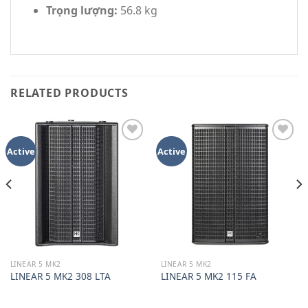
Trọng lượng:
56.8 kg
RELATED PRODUCTS
Add to
Add to
Active
Active
wishlist
wishlist
LINEAR 5 MK2
LINEAR 5 MK2
LINEAR 5 MK2 308 LTA
LINEAR 5 MK2 115 FA