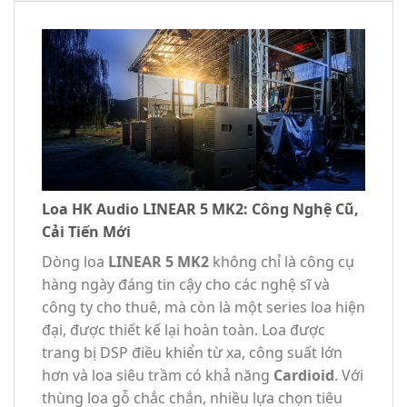
Loa HK Audio LINEAR 5 MK2: Công Nghệ Cũ,
Cải Tiến Mới
Dòng loa
LINEAR 5 MK2
không chỉ là công cụ
hàng ngày đáng tin cậy cho các nghệ sĩ và
công ty cho thuê, mà còn là một series loa hiện
đại, được thiết kế lại hoàn toàn. Loa được
trang bị DSP điều khiển từ xa, công suất lớn
hơn và loa siêu trầm có khả năng
Cardioid
. Với
thùng loa gỗ chắc chắn, nhiều lựa chọn tiêu