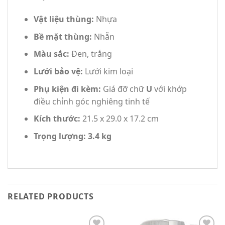
Vật liệu thùng:
Nhựa
Bề mặt thùng:
Nhẵn
Màu sắc:
Đen, trắng
Lưới bảo vệ:
Lưới kim loại
Phụ kiện đi kèm:
Giá đỡ chữ
U
với khớp
điều chỉnh góc nghiêng tinh tế
Kích thước:
21.5 x 29.0 x 17.2 cm
Trọng lượng:
3.4 kg
RELATED PRODUCTS