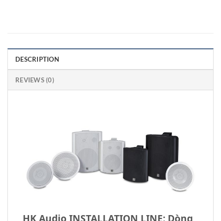
DESCRIPTION
REVIEWS (0)
HK Audio INSTALLATION LINE: Dòng