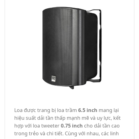
Loa được trang bị loa trầm
6.5 inch
mang lại
hiệu suất dải tần thấp mạnh mẽ và uy lực, kết
hợp với loa tweeter
0.75 inch
cho dải tần cao
trong trẻo và chi tiết. Cùng với nhau, các linh