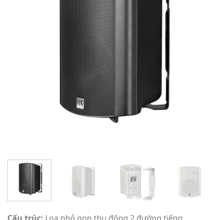
Cấu trúc:
Loa nhỏ gọn thụ động 2 đường tiếng