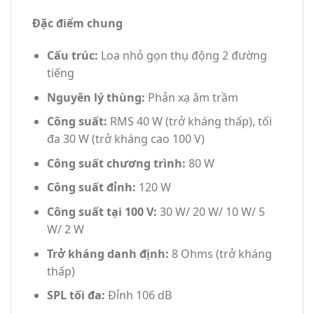
Đặc điểm chung
Cấu trúc:
Loa nhỏ gọn thụ động 2 đường
tiếng
Nguyên lý thùng:
Phản xạ âm trầm
Công suất:
RMS 40 W (trở kháng thấp), tối
đa 30 W (trở kháng cao 100 V)
Công suất chương trình:
80 W
Công suất đỉnh:
120 W
Công suất tại 100 V:
30 W/ 20 W/ 10 W/ 5
W/ 2 W
Trở kháng danh định:
8 Ohms (trở kháng
thấp)
SPL tối đa:
Đỉnh 106 dB