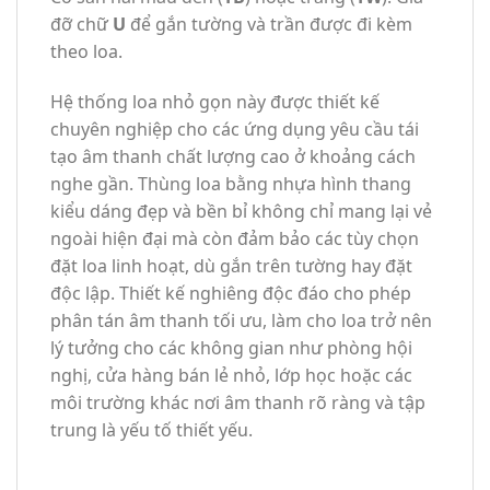
đỡ chữ
U
để gắn tường và trần được đi kèm
theo loa.
Hệ thống loa nhỏ gọn này được thiết kế
chuyên nghiệp cho các ứng dụng yêu cầu tái
tạo âm thanh chất lượng cao ở khoảng cách
nghe gần. Thùng loa bằng nhựa hình thang
kiểu dáng đẹp và bền bỉ không chỉ mang lại vẻ
ngoài hiện đại mà còn đảm bảo các tùy chọn
đặt loa linh hoạt, dù gắn trên tường hay đặt
độc lập. Thiết kế nghiêng độc đáo cho phép
phân tán âm thanh tối ưu, làm cho loa trở nên
lý tưởng cho các không gian như phòng hội
nghị, cửa hàng bán lẻ nhỏ, lớp học hoặc các
môi trường khác nơi âm thanh rõ ràng và tập
trung là yếu tố thiết yếu.