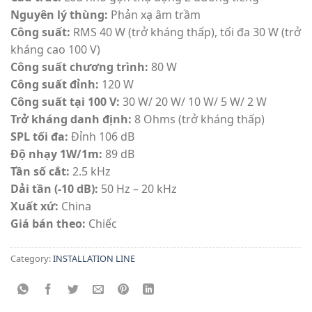
Nguyên lý thùng:
Phản xạ âm trầm
Công suất:
RMS 40 W (trở kháng thấp), tối đa 30 W (trở
kháng cao 100 V)
Công suất chương trình:
80 W
Công suất đỉnh:
120 W
Công suất tại 100 V:
30 W/ 20 W/ 10 W/ 5 W/ 2 W
Trở kháng danh định:
8 Ohms (trở kháng thấp)
SPL tối đa:
Đỉnh 106 dB
Độ nhạy 1W/1m:
89 dB
Tần số cắt:
2.5 kHz
Dải tần (-10 dB):
50 Hz – 20 kHz
Xuất xứ:
China
Giá bán theo:
Chiếc
Category:
INSTALLATION LINE