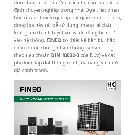
được tạo ra để đáp ứng các nhu cầu lắp đặt cố
định chuyên nghiệp trong nhà. Dựa trên phản
hồi từ các chuyên gia lắp đặt giàu kinh nghiệm,
dòng loa này rất dễ sử dụng, mang lại chất
lượng âm thanh tuyệt vời và dễ dàng tích hợp
vào hệ thống.
FINEO
có thiết kế bền bỉ, chắc
chắn (được chứng nhận chống va đập bóng
theo tiêu chuẩn
DIN 18032-3
của Đức) và các
phụ kiện lắp đặt thông minh, đa năng với mức
giá cạnh tranh.