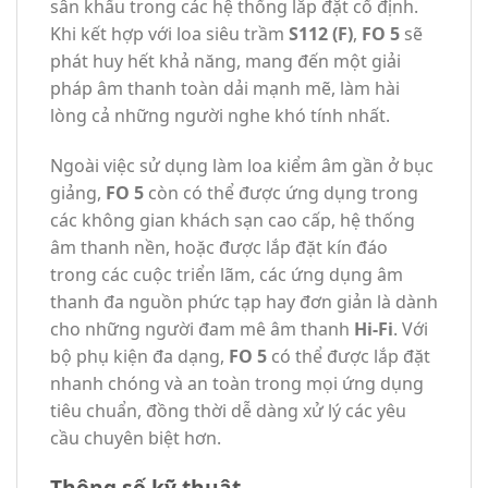
sân khấu trong các hệ thống lắp đặt cố định.
Khi kết hợp với loa siêu trầm
S112 (F)
,
FO 5
sẽ
phát huy hết khả năng, mang đến một giải
pháp âm thanh toàn dải mạnh mẽ, làm hài
lòng cả những người nghe khó tính nhất.
Ngoài việc sử dụng làm loa kiểm âm gần ở bục
giảng,
FO 5
còn có thể được ứng dụng trong
các không gian khách sạn cao cấp, hệ thống
âm thanh nền, hoặc được lắp đặt kín đáo
trong các cuộc triển lãm, các ứng dụng âm
thanh đa nguồn phức tạp hay đơn giản là dành
cho những người đam mê âm thanh
Hi-Fi
. Với
bộ phụ kiện đa dạng,
FO 5
có thể được lắp đặt
nhanh chóng và an toàn trong mọi ứng dụng
tiêu chuẩn, đồng thời dễ dàng xử lý các yêu
cầu chuyên biệt hơn.
Thông số kỹ thuật