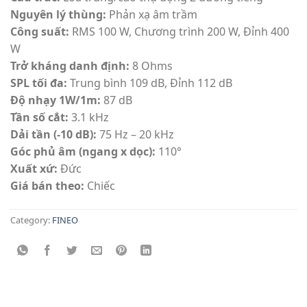
Nguyên lý thùng:
Phản xạ âm trầm
Công suất:
RMS 100 W, Chương trình 200 W, Đỉnh 400
W
Trở kháng danh định:
8 Ohms
SPL tối đa:
Trung bình 109 dB, Đỉnh 112 dB
Độ nhạy 1W/1m:
87 dB
Tần số cắt:
3.1 kHz
Dải tần (-10 dB):
75 Hz – 20 kHz
Góc phủ âm (ngang x dọc):
110°
Xuất xứ:
Đức
Giá bán theo:
Chiếc
Category:
FINEO