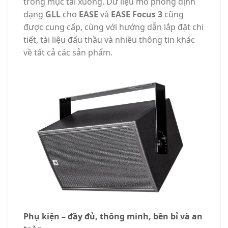
trong mục tải xuống. Dữ liệu mô phỏng định
dạng
GLL
cho
EASE
và
EASE Focus 3
cũng
được cung cấp, cùng với hướng dẫn lắp đặt chi
tiết, tài liệu đấu thầu và nhiều thông tin khác
về tất cả các sản phẩm.
Phụ kiện – đầy đủ, thông minh, bền bỉ và an