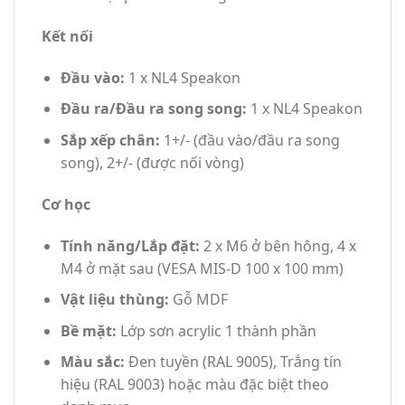
Kết nối
Đầu vào:
1 x NL4 Speakon
Đầu ra/Đầu ra song song:
1 x NL4 Speakon
Sắp xếp chân:
1+/- (đầu vào/đầu ra song
song), 2+/- (được nối vòng)
Cơ học
Tính năng/Lắp đặt:
2 x M6 ở bên hông, 4 x
M4 ở mặt sau (VESA MIS-D 100 x 100 mm)
Vật liệu thùng:
Gỗ MDF
Bề mặt:
Lớp sơn acrylic 1 thành phần
Màu sắc:
Đen tuyền (RAL 9005), Trắng tín
hiệu (RAL 9003) hoặc màu đặc biệt theo