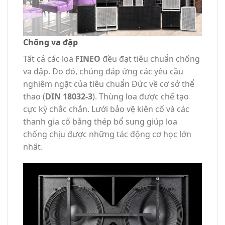
Chống va đập
Tất cả các loa
FINEO
đều đạt tiêu chuẩn chống
va đập. Do đó, chúng đáp ứng các yêu cầu
nghiêm ngặt của tiêu chuẩn Đức về cơ sở thể
thao (
DIN 18032-3
). Thùng loa được chế tạo
cực kỳ chắc chắn. Lưới bảo vệ kiên cố và các
thanh gia cố bằng thép bổ sung giúp loa
chống chịu được những tác động cơ học lớn
nhất.