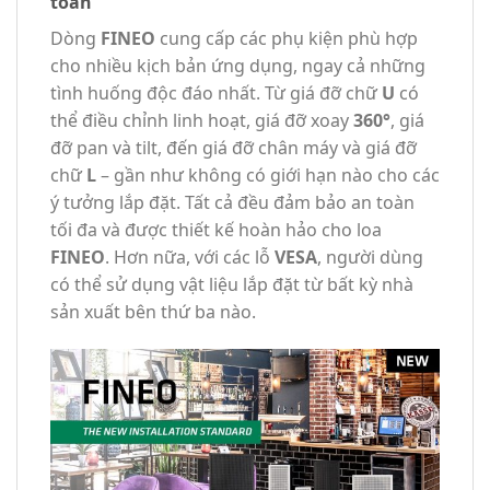
toàn
Dòng
FINEO
cung cấp các phụ kiện phù hợp
cho nhiều kịch bản ứng dụng, ngay cả những
tình huống độc đáo nhất. Từ giá đỡ chữ
U
có
thể điều chỉnh linh hoạt, giá đỡ xoay
360°
, giá
đỡ pan và tilt, đến giá đỡ chân máy và giá đỡ
chữ
L
– gần như không có giới hạn nào cho các
ý tưởng lắp đặt. Tất cả đều đảm bảo an toàn
tối đa và được thiết kế hoàn hảo cho loa
FINEO
. Hơn nữa, với các lỗ
VESA
, người dùng
có thể sử dụng vật liệu lắp đặt từ bất kỳ nhà
sản xuất bên thứ ba nào.