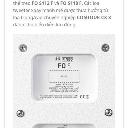
thể treo
FO S112 F
và
FO S118 F
. Các loa
tweeter xoay mạnh mẽ được thừa hưởng từ
loa trung/cao chuyên nghiệp
CONTOUR CX 8
dành cho biểu diễn lưu động.