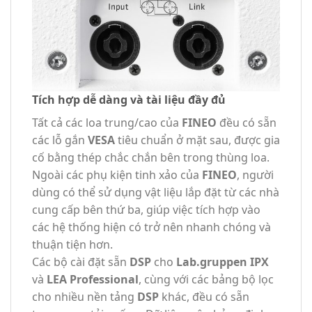
Tích hợp dễ dàng và tài liệu đầy đủ
Tất cả các loa trung/cao của
FINEO
đều có sẵn
các lỗ gắn
VESA
tiêu chuẩn ở mặt sau, được gia
cố bằng thép chắc chắn bên trong thùng loa.
Ngoài các phụ kiện tinh xảo của
FINEO
, người
dùng có thể sử dụng vật liệu lắp đặt từ các nhà
cung cấp bên thứ ba, giúp việc tích hợp vào
các hệ thống hiện có trở nên nhanh chóng và
thuận tiện hơn.
Các bộ cài đặt sẵn
DSP
cho
Lab.gruppen IPX
và
LEA Professional
, cùng với các bảng bộ lọc
cho nhiều nền tảng
DSP
khác, đều có sẵn