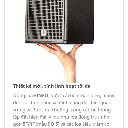
Thiết kế mới, tính linh hoạt tối đa
Dòng loa
FINEO
, được cải tiến toàn diện, mang
đến các tính năng và định dạng đặc biệt quan
trọng và được ưa chuộng trong các hệ thống
lắp đặt hiện đại. Ví dụ như loa đồng trục nhỏ
gọn
5″/1″
(mẫu
FO 5
) và các loa siêu trầm có