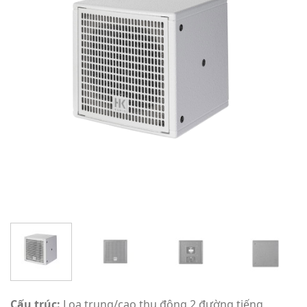
Cấu trúc:
Loa trung/cao thụ động 2 đường tiếng