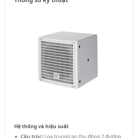
Hệ thống và hiệu suất
Cấu trúc:
Loa trung/cao thụ động 2 đường