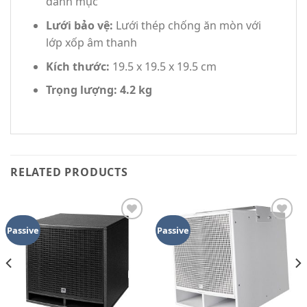
danh mục
Lưới bảo vệ:
Lưới thép chống ăn mòn với
lớp xốp âm thanh
Kích thước:
19.5 x 19.5 x 19.5 cm
Trọng lượng:
4.2 kg
RELATED PRODUCTS
Add to
Add to
Passive
Passive
wishlist
wishlist