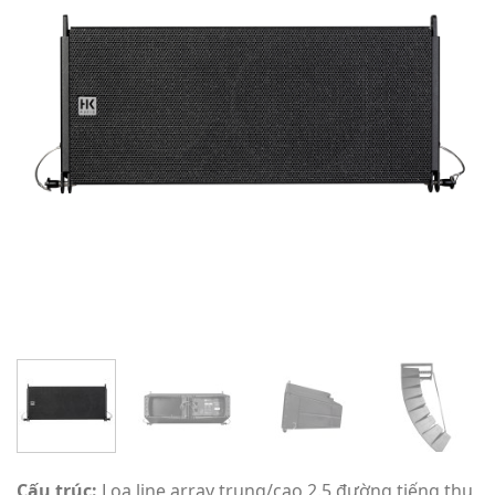
Cấu trúc:
Loa line array trung/cao 2.5 đường tiếng thụ