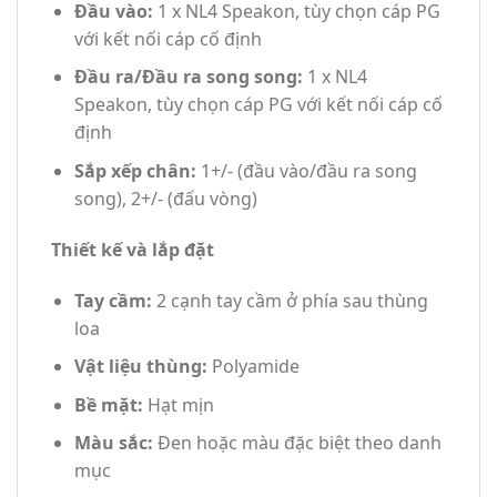
Đầu vào:
1 x NL4 Speakon, tùy chọn cáp PG
với kết nối cáp cố định
Đầu ra/Đầu ra song song:
1 x NL4
Speakon, tùy chọn cáp PG với kết nối cáp cố
định
Sắp xếp chân:
1+/- (đầu vào/đầu ra song
song), 2+/- (đấu vòng)
Thiết kế và lắp đặt
Tay cầm:
2 cạnh tay cầm ở phía sau thùng
loa
Vật liệu thùng:
Polyamide
Bề mặt:
Hạt mịn
Màu sắc:
Đen hoặc màu đặc biệt theo danh
mục