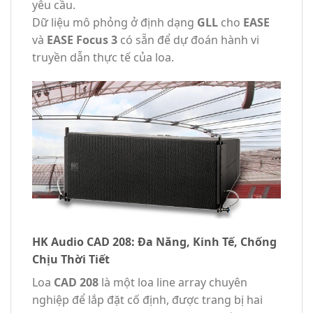
yêu cầu.
Dữ liệu mô phỏng ở định dạng
GLL
cho
EASE
và
EASE Focus 3
có sẵn để dự đoán hành vi
truyền dẫn thực tế của loa.
HK Audio CAD 208: Đa Năng, Kinh Tế, Chống
Chịu Thời Tiết
Loa
CAD 208
là một loa line array chuyên
nghiệp để lắp đặt cố định, được trang bị hai