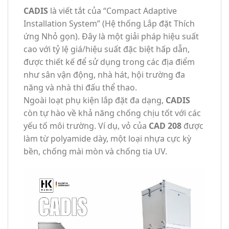
CADIS
là viết tắt của “Compact Adaptive
Installation System” (Hệ thống Lắp đặt Thích
ứng Nhỏ gọn). Đây là một giải pháp hiệu suất
cao với tỷ lệ giá/hiệu suất đặc biệt hấp dẫn,
được thiết kế để sử dụng trong các địa điểm
như sân vận động, nhà hát, hội trường đa
năng và nhà thi đấu thể thao.
Ngoài loạt phụ kiện lắp đặt đa dạng,
CADIS
còn tự hào về khả năng chống chịu tốt với các
yếu tố môi trường. Ví dụ, vỏ của
CAD 208
được
làm từ polyamide dày, một loại nhựa cực kỳ
bền, chống mài mòn và chống tia UV.