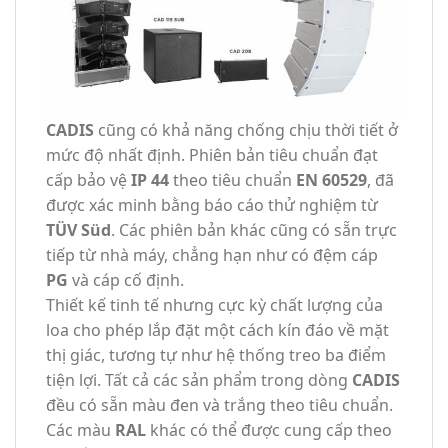
CADIS
cũng có khả năng chống chịu thời tiết ở
mức độ nhất định. Phiên bản tiêu chuẩn đạt
cấp bảo vệ
IP 44
theo tiêu chuẩn
EN 60529
, đã
được xác minh bằng báo cáo thử nghiệm từ
TÜV Süd
. Các phiên bản khác cũng có sẵn trực
tiếp từ nhà máy, chẳng hạn như có đệm cáp
PG
và cáp cố định.
Thiết kế tinh tế nhưng cực kỳ chất lượng của
loa cho phép lắp đặt một cách kín đáo về mặt
thị giác, tương tự như hệ thống treo ba điểm
tiện lợi. Tất cả các sản phẩm trong dòng
CADIS
đều có sẵn màu đen và trắng theo tiêu chuẩn.
Các màu
RAL
khác có thể được cung cấp theo