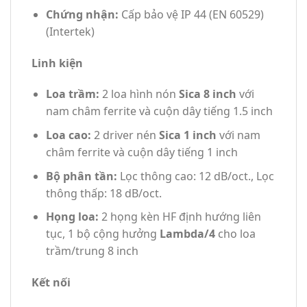
Chứng nhận:
Cấp bảo vệ IP 44 (EN 60529)
(Intertek)
Linh kiện
Loa trầm:
2 loa hình nón
Sica 8 inch
với
nam châm ferrite và cuộn dây tiếng 1.5 inch
Loa cao:
2 driver nén
Sica 1 inch
với nam
châm ferrite và cuộn dây tiếng 1 inch
Bộ phân tần:
Lọc thông cao: 12 dB/oct., Lọc
thông thấp: 18 dB/oct.
Họng loa:
2 họng kèn HF định hướng liên
tục, 1 bộ cộng hưởng
Lambda/4
cho loa
trầm/trung 8 inch
Kết nối