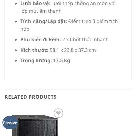
Lưới bảo vệ:
Lưới thép chống ăn mòn với
lớp mút âm thanh
Tính năng/Lắp đặt:
Điểm treo 3 điểm tích
hợp
Phụ kiện đi kèm:
2 x Chốt tháo nhanh
Kích thước:
58.1 x 23.8 x 37.3 cm
Trọng lượng:
17.5 kg
RELATED PRODUCTS
Add to
Passive
wishlist