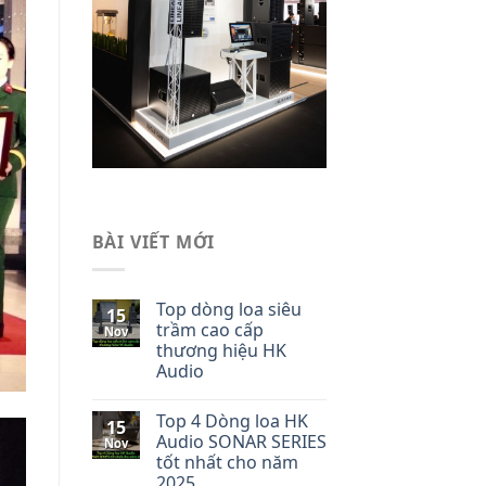
BÀI VIẾT MỚI
Top dòng loa siêu
15
trầm cao cấp
Nov
thương hiệu HK
Audio
Top 4 Dòng loa HK
15
Audio SONAR SERIES
Nov
tốt nhất cho năm
2025