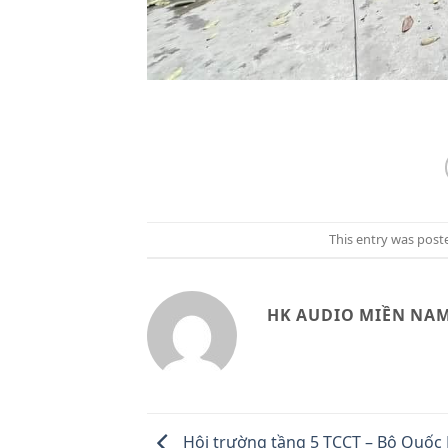
This entry was post
HK AUDIO MIỀN NA
Hội trường tầng 5 TCCT – Bộ Quốc