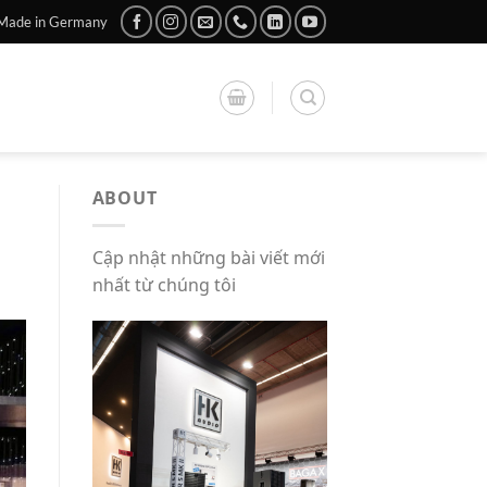
Made in Germany
ABOUT
Cập nhật những bài viết mới
nhất từ chúng tôi