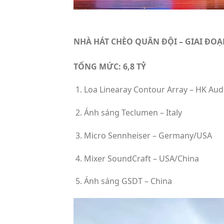
NHÀ HÁT CHÈO QUÂN ĐỘI – GIAI ĐOẠ
TỔNG MỨC: 6,8 TỶ
Loa Linearay Contour Array – HK Aud
Ánh sáng Teclumen – Italy
Micro Sennheiser – Germany/USA
Mixer SoundCraft – USA/China
Ánh sáng GSDT – China