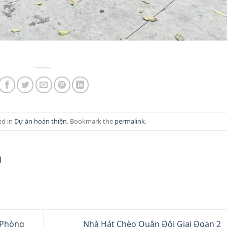
ed in
Dự án hoàn thiện
. Bookmark the
permalink
.
M
 Phòng
Nhà Hát Chèo Quân Đội Giai Đoạn 2