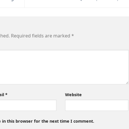
shed.
Required fields are marked
*
ail
*
Website
 in this browser for the next time I comment.