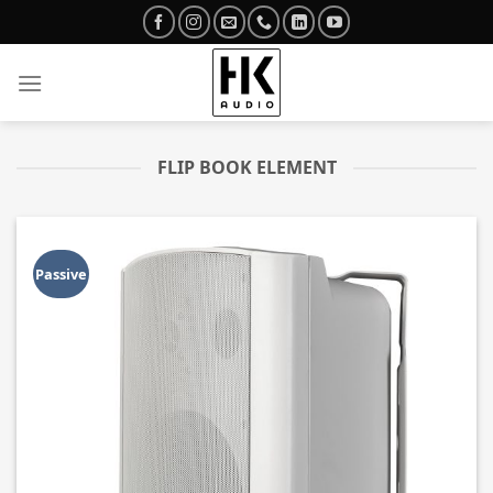
Skip
to
content
FLIP BOOK ELEMENT
Passive