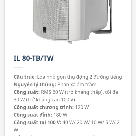
IL 80-TB/TW
Cấu trúc:
Loa nhỏ gọn thụ động 2 đường tiếng
Nguyên lý thùng:
Phản xạ âm trầm
Công suất:
RMS 60 W (trở kháng thấp), tối đa
30 W (trở kháng cao 100 V)
Công suất chương trình:
120 W
Công suất đỉnh:
180 W
Công suất tại 100 V:
40 W/ 20 W/ 10 W/ 5 W/ 2
W