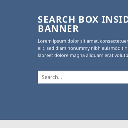
SEARCH BOX INSI
BANNER
Lorem ipsum dolor sit amet, consectetuer
elit, sed diam nonummy nibh euismod tin
laoreet dolore magna aliquam erat volutp
Search
for: