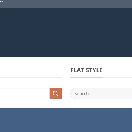
FLAT STYLE
Search
for: